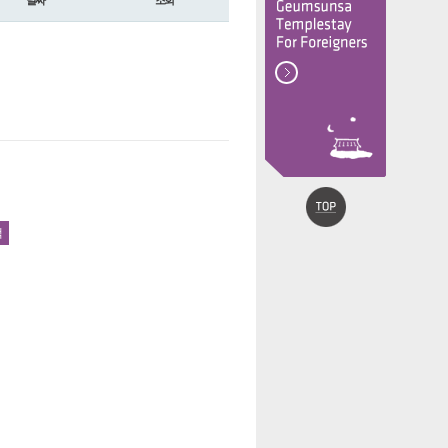
날짜
조회