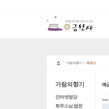
가람의향기
예금선
가람의향기
예
인터넷법당
Tota
회주스님 법문