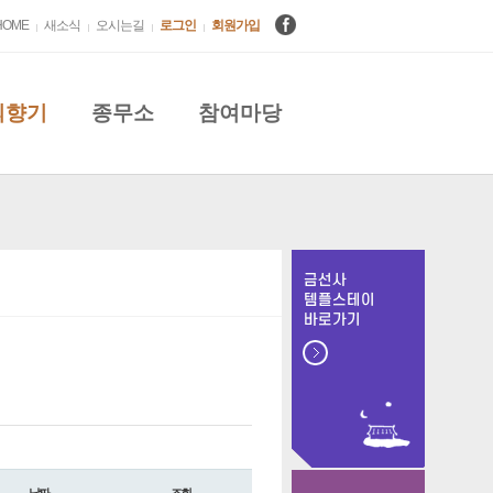
HOME
새소식
오시는길
로그인
회원가입
의향기
종무소
참여마당