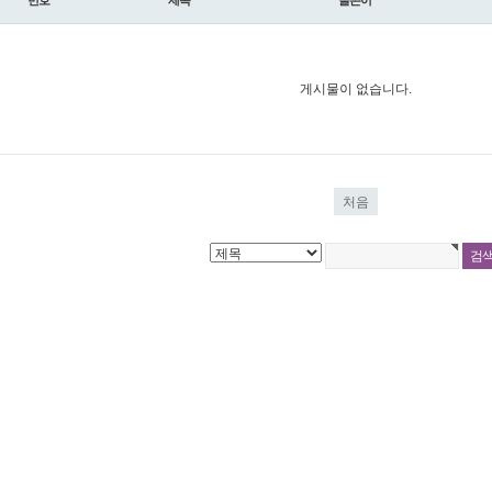
번호
제목
글쓴이
게시물이 없습니다.
처음