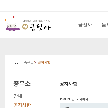
금선사
둘
종무소
공지사항
종무소
공지사항
안내
Total 199건
12 페이지
공지사항