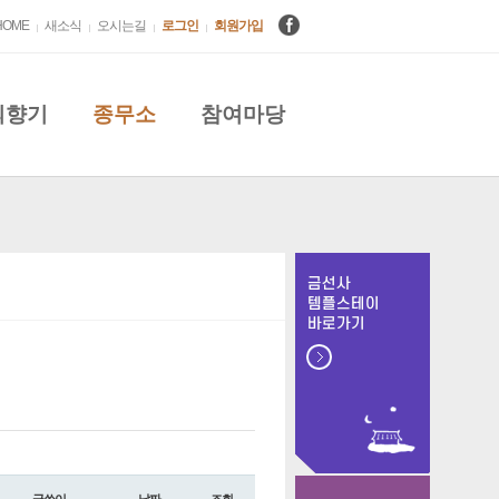
HOME
새소식
오시는길
로그인
회원가입
의향기
종무소
참여마당