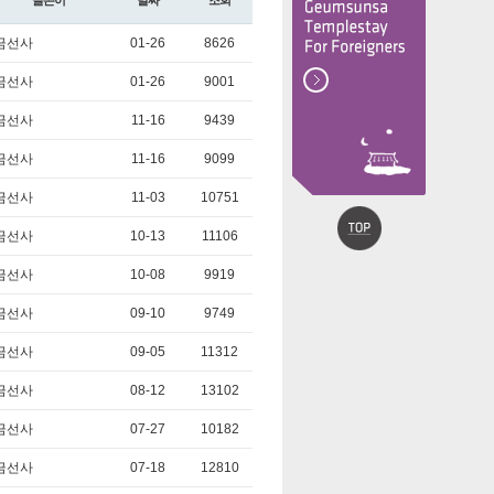
글쓴이
날짜
조회
금선사
01-26
8626
금선사
01-26
9001
금선사
11-16
9439
금선사
11-16
9099
금선사
11-03
10751
금선사
10-13
11106
금선사
10-08
9919
금선사
09-10
9749
금선사
09-05
11312
금선사
08-12
13102
금선사
07-27
10182
금선사
07-18
12810