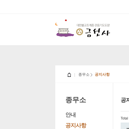
종무소
공지사항
종무소
공
안내
Tota
공지사항