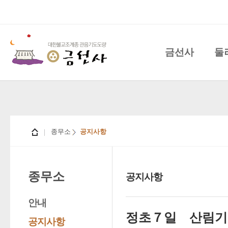
금선사
둘
종무소
공지사항
종무소
공지사항
안내
정초７일 산림기
공지사항