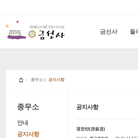
금선사
둘
종무소
공지사항
종무소
공지사항
안내
경전반(관음경)
공지사항