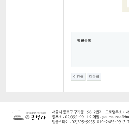
댓글목록
이전글
다음글