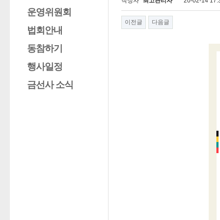
작성자
최고관리자
20-02-14 17:
운영위원회
이전글
다음글
법회안내
동참하기
행사일정
금선사 소식