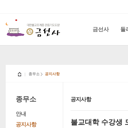
금선사
둘
종무소
공지사항
종무소
공지사항
안내
불교대학 수강생 
공지사항