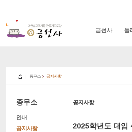
금선사
둘
종무소
공지사항
종무소
공지사항
안내
2025학년도 대입
공지사항