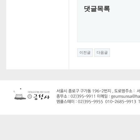
댓글목록
이전글
다음글