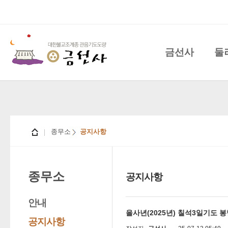
금선사
둘
종무소
공지사항
종무소
공지사항
안내
을사년(2025년) 칠석3일기도 
공지사항