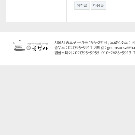
이전글
다음글