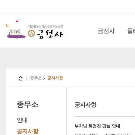
금선사
둘
종무소
공지사항
종무소
공지사항
안내
부처님 화엄경 강설 안내
공지사항