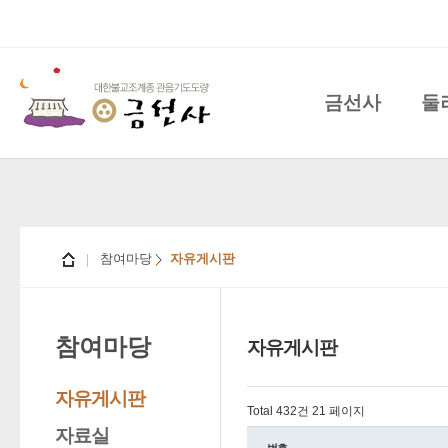
금선사
둘
참여마당
자유게시판
참여마당
자유게시판
자유게시판
Total 432건
21 페이지
자료실