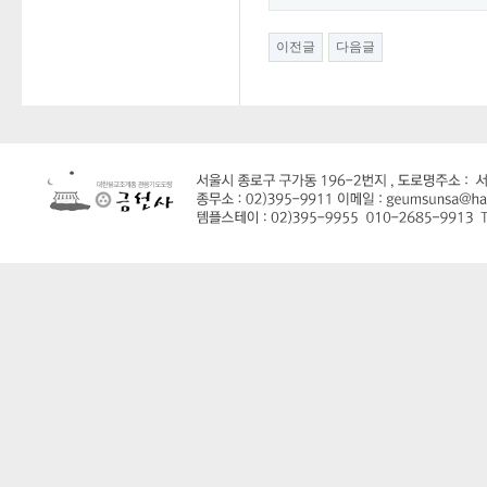
이전글
다음글