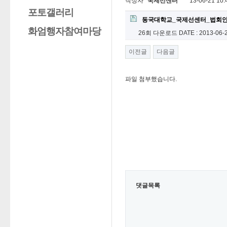
작성자
국제선센터
13-06-21 10:
포토갤러리
동국대학교_국제선센터_법회안내
화엄행자참여마당
26회 다운로드
DATE : 2013-06-
이전글
다음글
파일 첨부했습니다.
댓글목록