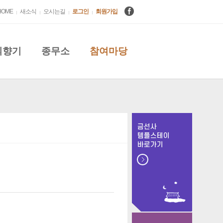
HOME
새소식
오시는길
로그인
회원가입
의향기
종무소
참여마당