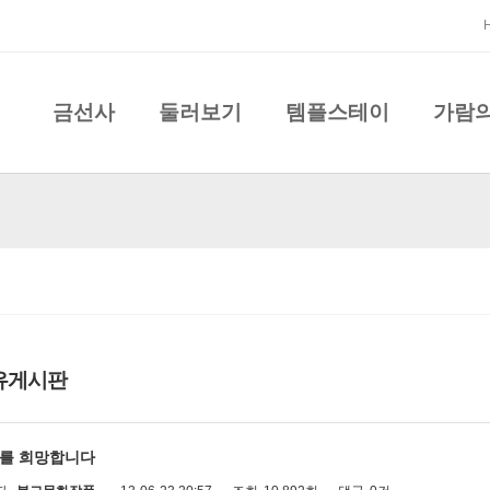
금선사
둘러보기
템플스테이
가람
유게시판
를 희망합니다