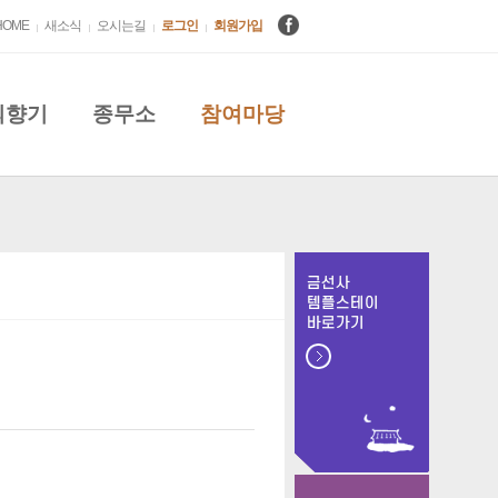
HOME
새소식
오시는길
로그인
회원가입
의향기
종무소
참여마당