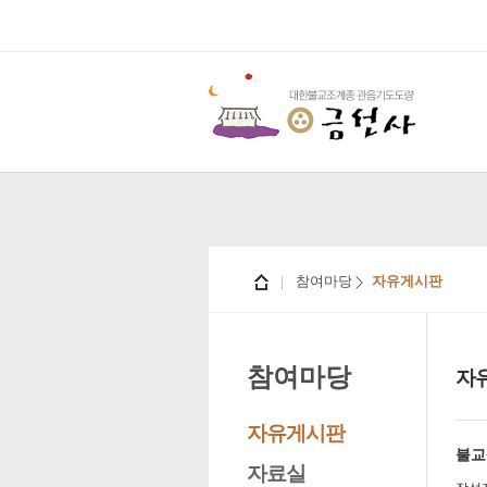
참여마당
자유게시판
참여마당
자
자유게시판
불교
자료실