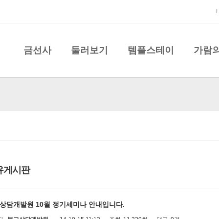
금선사
둘러보기
템플스테이
가람
유게시판
상담개발원 10월 정기세미나 안내입니다.