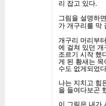
리 잡고 있다.
그림을 설명하면 
가
개구리를 막 
개구리 머리부터
에 걸쳐 있던 
조르기 시작 했
게 된 황새는
목
수도 없게되었다
나는 지치고 힘
을 들여다보곤 
이 그림은
내가 