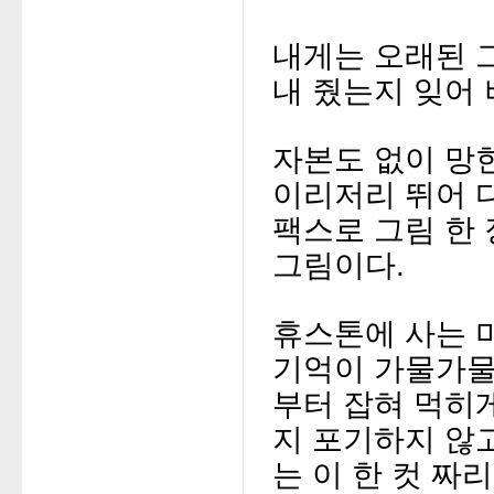
내게는 오래된 그
내 줬는지 잊어 
자본도 없이 망
이리저리 뛰어 
팩스로 그림 한
그림이다.
휴스톤에 사는 
기억이 가물가물
부터 잡혀 먹히
지 포기하지 않
는
이 한 컷 짜