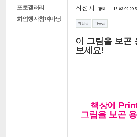
포토갤러리
작성자
광제
15-03-02 09:
화엄행자참여마당
이전글
다음글
이 그림을 보곤 
보세요!
책상에 Pri
그림을 보곤 용