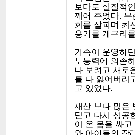
보다도 실질적인
깨어 주었다.
무
회를 살피며 최
용기를
개구리를
가족이 운영하
노동력에 의존하
나 보려고
새로
를 다 잃어버리
고 있었다.
재산 보다 많은
딛고 다시 성공
이 온 몸을 싸고 
와
아이들의 장