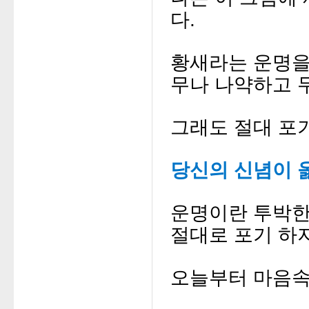
다.
황새라는 운명
무나 나약하고 무
그래도 절대 포
당신의 신념이 
운명이란 투박한
절대로 포기 하지
오늘부터 마음속