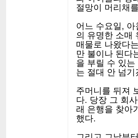
절망이 머리채를
어느 수요일,
아
의 유명한 소매
매물로 나왔다는
만 불이나 된다
을 부릴 수 있는
는 절대 안 넘
주머니를 뒤져 
다.
당장 그 회
래 은행을 찾아
했다.
그리고 그날부터