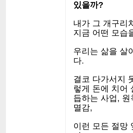
있을까?
내가 그 개구리
지금 어떤 모습
우리는 삶을 살
다.
결코 다가서지 
렇게 돈에 치어
듭하는 사업,
원
멸감,
이런 모든 절망