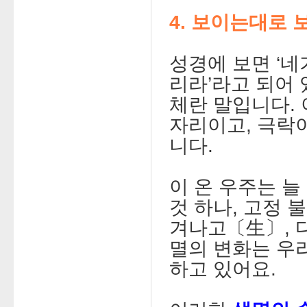
4. 보이는대로 
성경에 보면 ‘네
리라’라고 되어 
체란 말입니다.
자리이고, 극락이
니다.
이 온 우주는 늘
것 하나, 고정 
겨나고〔生〕, 
멸의 변화는 우
하고 있어요.