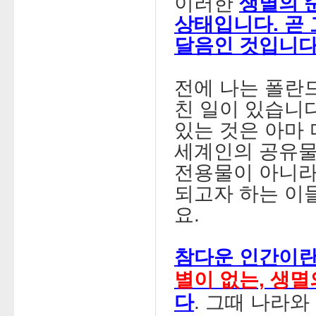
이러한
생멸의 
상태입니다. 곧 
달음인 것입니다
전에 나는 폴란
친 일이 있습니
있는 것은 아마 
세계인의 공유물
전용물이 아니라
되고자 하는 이
요.
참다운 인간이란
별이 없는, 생멸
다
. 그때 나라