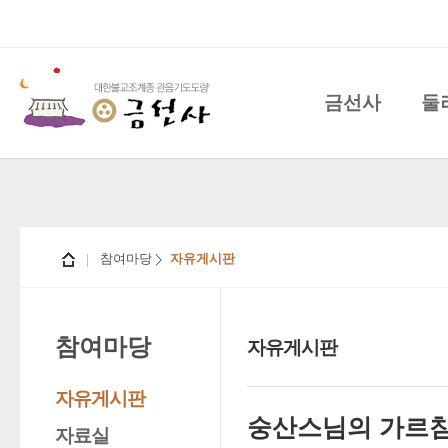
금선사
둘
참여마당
자유게시판
참여마당
자유게시판
자유게시판
숭산스님의 가르
자료실