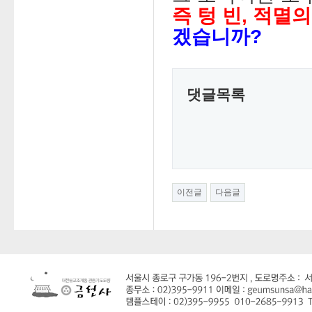
즉 텅 빈, 적멸
겠습니까?
댓글목록
이전글
다음글