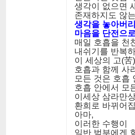
생각이 없으면 
존재하지도 않는
생각을 놓아버
마음을 단전으로
매일 호흡을 천
내쉬기를 반복
이 세상의 고(苦
호흡과 함께 사
모든 것은 호흡 
호흡 안에서 모
이세상 삼라만상
환희로 바뀌어집
아마,
이러한 수행이
일반 범부에겐 