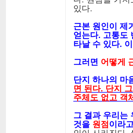
있다.
근본 원인이 제
얻는다. 고통도
타날 수 있다.
그러면
어떻게 
단지 하나의 마
면 된다. 단지 
주체도 없고 객체
그 결과 우리는 
것을
원점
이라고