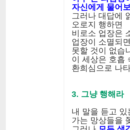
자신에게 물어
그러나 대답에 
오로지 행하면
비로소 업장은 
업장이 소멸되
못할 것이 없습
이 세상은 호흡
환희심으로 나타
3. 그냥 행해라
내 말을 듣고 있
가는 망상들을 
그러나
모든 생