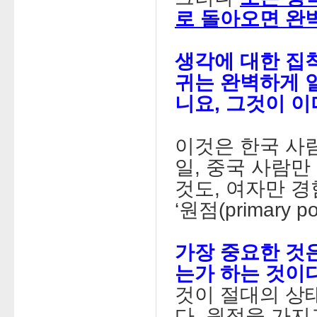
로 돌아오면 완
생각에 대한 집
귀는 완벽하게 일
니요, 그것이 
이것은 한국 사
일, 중국 사람만
것도, 여자만 경
‘원점(primary 
가장 중요한 것
는가 하는 것이
것이 절대의 상
다. 원점을 가지