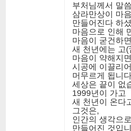
부처님께서 말
삼라만상이 마
만들어진다 하
마음으로 인해 
마음이 굳건하면
새 천년에는 고(
마음이 약해지
시공에 이끌리어
머무르게 됩니다
세상은 끝이 없
1999년이 가고
새 천년이 온다
그것은,
인간의 생각으로
만들어진 것입니